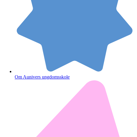
Om Aunivers ungdomsskole