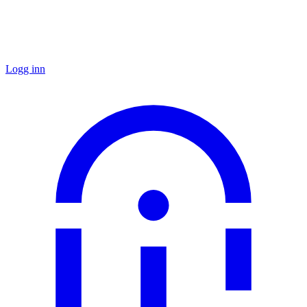
Logg inn